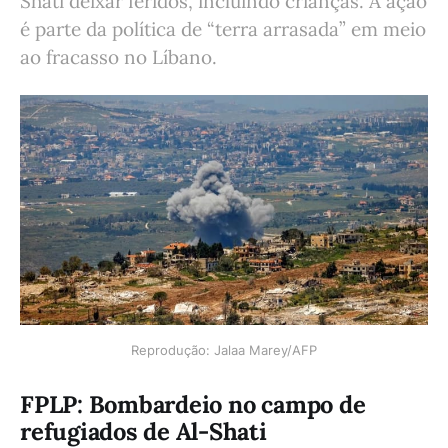
Shati deixar feridos, incluindo crianças. A ação
é parte da política de “terra arrasada” em meio
ao fracasso no Líbano.
Reprodução: Jalaa Marey/AFP
FPLP: Bombardeio no campo de
refugiados de Al-Shati