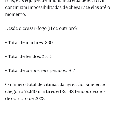
ruas, e as equipes de ambulância e da defesa civil
continuam impossibilitadas de chegar até elas até o
momento.
Desde o cessar-fogo (11 de outubro):
• Total de mártires: 830
• Total de feridos: 2.345
• Total de corpos recuperados: 767
O número total de vítimas da agressão israelense
chegou a 72.610 mártires e 172.448 feridos desde 7
de outubro de 2023.