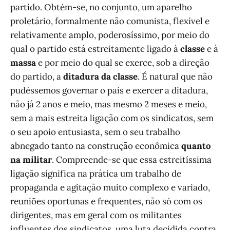
partido. Obtém-se, no conjunto, um aparelho
proletário, formalmente não comunista, flexível e
relativamente amplo, poderosíssimo, por meio do
qual o partido está estreitamente ligado à
classe
e à
massa
e por meio do qual se exerce, sob a direção
do partido, a
ditadura da classe
. É natural que não
pudéssemos governar o país e exercer a ditadura,
não já 2 anos e meio, mas mesmo 2 meses e meio,
sem a mais estreita ligação com os sindicatos, sem
o seu apoio entusiasta, sem o seu trabalho
abnegado tanto na construção econômica
quanto
na militar
. Compreende-se que essa estreitíssima
ligação significa na prática um trabalho de
propaganda e agitação muito complexo e variado,
reuniões oportunas e frequentes, não só com os
dirigentes, mas em geral com os militantes
influentes dos sindicatos, uma luta decidida contra