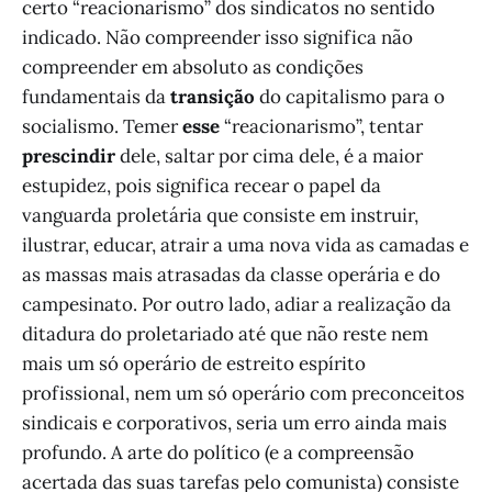
certo “reacionarismo” dos sindicatos no sentido
indicado. Não compreender isso significa não
compreender em absoluto as condições
fundamentais da
transição
do capitalismo para o
socialismo. Temer
esse
“reacionarismo”, tentar
prescindir
dele, saltar por cima dele, é a maior
estupidez, pois significa recear o papel da
vanguarda proletária que consiste em instruir,
ilustrar, educar, atrair a uma nova vida as camadas e
as massas mais atrasadas da classe operária e do
campesinato. Por outro lado, adiar a realização da
ditadura do proletariado até que não reste nem
mais um só operário de estreito espírito
profissional, nem um só operário com preconceitos
sindicais e corporativos, seria um erro ainda mais
profundo. A arte do político (e a compreensão
acertada das suas tarefas pelo comunista) consiste