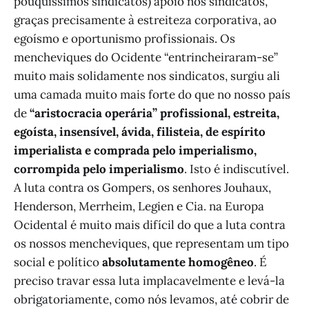
pouquíssimos sindicatos) apoio nos sindicatos,
graças precisamente à estreiteza corporativa, ao
egoísmo e oportunismo profissionais. Os
mencheviques do Ocidente “entrincheiraram-se”
muito mais solidamente nos sindicatos, surgiu ali
uma camada muito mais forte do que no nosso país
de
“aristocracia operária” profissional, estreita,
egoísta, insensível, ávida, filisteia, de espírito
imperialista e comprada pelo imperialismo,
corrompida pelo imperialismo
. Isto é indiscutível.
A luta contra os Gompers, os senhores Jouhaux,
Henderson, Merrheim, Legien e Cia. na Europa
Ocidental é muito mais difícil do que a luta contra
os nossos mencheviques, que representam um tipo
social e político
absolutamente homogêneo
. É
preciso travar essa luta implacavelmente e levá-la
obrigatoriamente, como nós levamos, até cobrir de