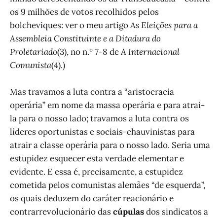
os 9 milhões de votos recolhidos pelos
bolcheviques: ver o meu artigo
As Eleições para a
Assembleia Constituinte e a Ditadura do
Proletariado
(3), no n.º 7-8 de
A Internacional
Comunista
(4).)
Mas travamos a luta contra a “aristocracia
operária” em nome da massa operária e para atraí-
la para o nosso lado; travamos a luta contra os
líderes oportunistas e sociais-chauvinistas para
atrair a classe operária para o nosso lado. Seria uma
estupidez esquecer esta verdade elementar e
evidente. E essa é, precisamente, a estupidez
cometida pelos comunistas alemães “de esquerda”,
os quais deduzem do caráter reacionário e
contrarrevolucionário das
cúpulas
dos sindicatos a