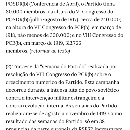
POSDR(b) (Conferência de Abril), o Partido tinha
80.000 membros; na altura do VI Congresso do
POSDR(b) (julho-agosto de 1917), cerca de 240.000;
na altura do VII Congresso do PCR(b), em março de
1918, não menos de 300.000; e no VIII Congresso do
PCR(b), em março de 1919, 313.766
membros.
(retornar ao texto)
(2) Trata-se da “semana do Partido” realizada por
resolução do VIII Congresso do PCR(b) sobre o
crescimento numérico do Partido. Esta campanha
decorreu durante a intensa luta do povo soviético
contra a intervenção militar estrangeira e a
contrarrevolução interna. As semanas do Partido
realizaram-se de agosto a novembro de 1919. Como
resultado das semanas do Partido, só em 38
províncias da parte europeia da RSFSR ingressaram