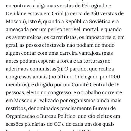
encontrava a algumas verstas de Petrogrado e
Deníkine estava em Oriol (a cerca de 350 verstas de
Moscou), isto é, quando a República Soviética era
ameaçada por um perigo terrível, mortal, e quando
os aventureiros, os carreiristas, os impostores e, em
geral, as pessoas instáveis não podiam de modo
algum contar com uma carreira vantajosa (mas
antes podiam esperar a forca e as torturas) ao
aderir aos comunistas(2). O partido, que realiza
congressos anuais (no último: 1 delegado por 1000
membros), é dirigido por um Comitê Central de 19
pessoas, eleito no congresso, e o trabalho corrente
em Moscou é realizado por organismos ainda mais
restritos, denominados precisamente Bureau de
Organização e Bureau Político, que são eleitos em
sessões plenárias do CC e de cada um dos quais