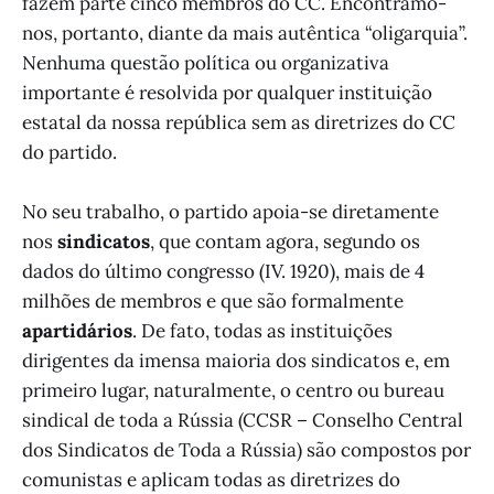
fazem parte cinco membros do CC. Encontramo-
nos, portanto, diante da mais autêntica “oligarquia”.
Nenhuma questão política ou organizativa
importante é resolvida por qualquer instituição
estatal da nossa república sem as diretrizes do CC
do partido.
No seu trabalho, o partido apoia-se diretamente
nos
sindicatos
, que contam agora, segundo os
dados do último congresso (IV. 1920), mais de 4
milhões de membros e que são formalmente
apartidários
. De fato, todas as instituições
dirigentes da imensa maioria dos sindicatos e, em
primeiro lugar, naturalmente, o centro ou bureau
sindical de toda a Rússia (CCSR – Conselho Central
dos Sindicatos de Toda a Rússia) são compostos por
comunistas e aplicam todas as diretrizes do