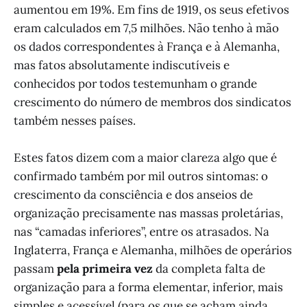
aumentou em 19%. Em fins de 1919, os seus efetivos
eram calculados em 7,5 milhões. Não tenho à mão
os dados correspondentes à França e à Alemanha,
mas fatos absolutamente indiscutíveis e
conhecidos por todos testemunham o grande
crescimento do número de membros dos sindicatos
também nesses países.
Estes fatos dizem com a maior clareza algo que é
confirmado também por mil outros sintomas: o
crescimento da consciência e dos anseios de
organização precisamente nas massas proletárias,
nas “camadas inferiores”, entre os atrasados. Na
Inglaterra, França e Alemanha, milhões de operários
passam
pela primeira vez
da completa falta de
organização para a forma elementar, inferior, mais
simples e acessível (para os que se acham ainda