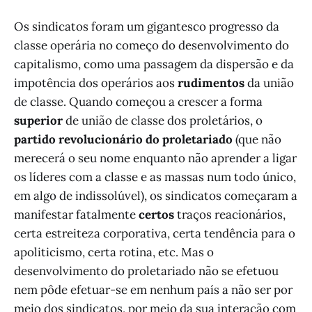
Os sindicatos foram um gigantesco progresso da
classe operária no começo do desenvolvimento do
capitalismo, como uma passagem da dispersão e da
impotência dos operários aos
rudimentos
da união
de classe. Quando começou a crescer a forma
superior
de união de classe dos proletários, o
partido revolucionário do proletariado
(que não
merecerá o seu nome enquanto não aprender a ligar
os líderes com a classe e as massas num todo único,
em algo de indissolúvel), os sindicatos começaram a
manifestar fatalmente
certos
traços reacionários,
certa estreiteza corporativa, certa tendência para o
apoliticismo, certa rotina, etc. Mas o
desenvolvimento do proletariado não se efetuou
nem pôde efetuar-se em nenhum país a não ser por
meio dos sindicatos, por meio da sua interação com