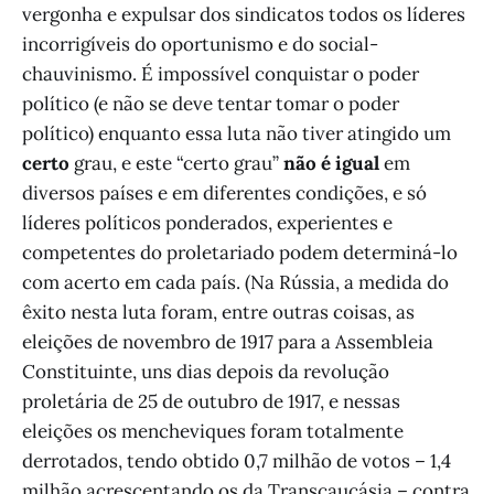
vergonha e expulsar dos sindicatos todos os líderes
incorrigíveis do oportunismo e do social-
chauvinismo. É impossível conquistar o poder
político (e não se deve tentar tomar o poder
político) enquanto essa luta não tiver atingido um
certo
grau, e este “certo grau”
não é igual
em
diversos países e em diferentes condições, e só
líderes políticos ponderados, experientes e
competentes do proletariado podem determiná-lo
com acerto em cada país. (Na Rússia, a medida do
êxito nesta luta foram, entre outras coisas, as
eleições de novembro de 1917 para a Assembleia
Constituinte, uns dias depois da revolução
proletária de 25 de outubro de 1917, e nessas
eleições os mencheviques foram totalmente
derrotados, tendo obtido 0,7 milhão de votos – 1,4
milhão acrescentando os da Transcaucásia – contra