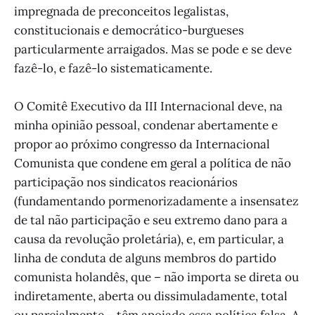
impregnada de preconceitos legalistas,
constitucionais e democrático-burgueses
particularmente arraigados. Mas se pode e se deve
fazê-lo, e fazê-lo sistematicamente.
O Comitê Executivo da III Internacional deve, na
minha opinião pessoal, condenar abertamente e
propor ao próximo congresso da Internacional
Comunista que condene em geral a política de não
participação nos sindicatos reacionários
(fundamentando pormenorizadamente a insensatez
de tal não participação e seu extremo dano para a
causa da revolução proletária), e, em particular, a
linha de conduta de alguns membros do partido
comunista holandês, que – não importa se direta ou
indiretamente, aberta ou dissimuladamente, total
ou parcialmente – têm apoiado essa política falsa. A