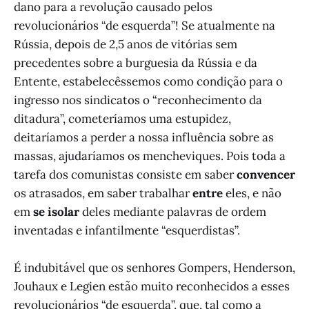
dano para a revolução causado pelos
revolucionários “de esquerda”! Se atualmente na
Rússia, depois de 2,5 anos de vitórias sem
precedentes sobre a burguesia da Rússia e da
Entente, estabelecêssemos como condição para o
ingresso nos sindicatos o “reconhecimento da
ditadura”, cometeríamos uma estupidez,
deitaríamos a perder a nossa influência sobre as
massas, ajudaríamos os mencheviques. Pois toda a
tarefa dos comunistas consiste em saber
convencer
os atrasados, em saber trabalhar
entre
eles, e não
em
se isolar
deles mediante palavras de ordem
inventadas e infantilmente “esquerdistas”.
É indubitável que os senhores Gompers, Henderson,
Jouhaux e Legien estão muito reconhecidos a esses
revolucionários “de esquerda”, que, tal como a