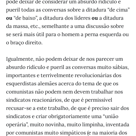
pode deixar de considerar um absurdo ridículo e
pueril todas as conversas sobre a ditadura “de cima”
ou
“de baixo”, a ditadura dos líderes
ou
a ditadura
da massa, etc., semelhante a uma discussão sobre
se será mais útil para o homem a perna esquerda ou
o braço direito.
Igualmente, não podem deixar de nos parecer um
absurdo ridículo e pueril as conversas muito sábias,
importantes e terrivelmente revolucionárias dos
esquerdistas alemães acerca do tema de que os
comunistas não podem nem devem trabalhar nos
sindicatos reacionários, de que é permissível
recusar-se a este trabalho, de que é preciso sair dos
sindicatos e criar obrigatoriamente uma “união
operária”, muito novinha, muito limpinha, inventada
por comunistas muito simpáticos (e na maioria dos