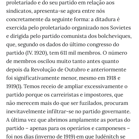
proletariado e do seu partido em relação aos
sindicatos, apresenta-se agora entre nós
concretamente da seguinte forma: a ditadura é
exercida pelo proletariado organizado nos Sovietes
e dirigida pelo partido comunista dos bolcheviques,
que, segundo os dados do último congresso do
partido (IV. 1920), tem 611 mil membros. O número
de membros oscilou muito tanto antes quanto
depois da Revolução de Outubro e anteriormente
foi significativamente menor, mesmo em 1918 e
1919(1). Temos receio de ampliar excessivamente o
partido porque os carreiristas e impostores, que
não merecem mais do que ser fuzilados, procuram
inevitavelmente infiltrar-se no partido governante.
A última vez que abrimos amplamente as portas do
partido – apenas para os operários e camponeses –
foi nos dias (inverno de 1919) em que Iudénitch se