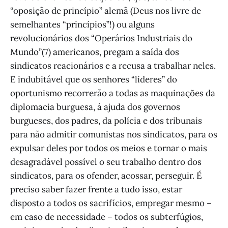
“oposição de princípio” alemã (Deus nos livre de
semelhantes “princípios”!) ou alguns
revolucionários dos “Operários Industriais do
Mundo”(7) americanos, pregam a saída dos
sindicatos reacionários e a recusa a trabalhar neles.
E indubitável que os senhores “líderes” do
oportunismo recorrerão a todas as maquinações da
diplomacia burguesa, à ajuda dos governos
burgueses, dos padres, da polícia e dos tribunais
para não admitir comunistas nos sindicatos, para os
expulsar deles por todos os meios e tornar o mais
desagradável possível o seu trabalho dentro dos
sindicatos, para os ofender, acossar, perseguir. É
preciso saber fazer frente a tudo isso, estar
disposto a todos os sacrifícios, empregar mesmo –
em caso de necessidade – todos os subterfúgios,