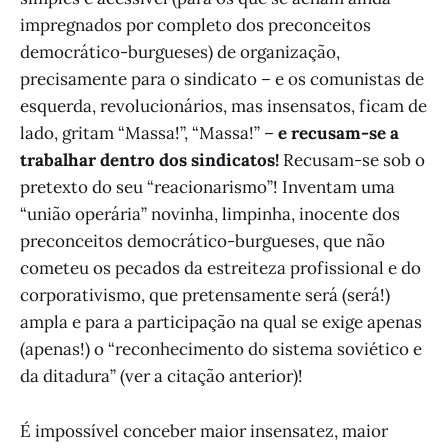
impregnados por completo dos preconceitos
democrático-burgueses) de organização,
precisamente para o sindicato – e os comunistas de
esquerda, revolucionários, mas insensatos, ficam de
lado, gritam “Massa!”, “Massa!” –
e recusam-se a
trabalhar dentro dos sindicatos!
Recusam-se sob o
pretexto do seu “reacionarismo”! Inventam uma
“união operária” novinha, limpinha, inocente dos
preconceitos democrático-burgueses, que não
cometeu os pecados da estreiteza profissional e do
corporativismo, que pretensamente será (será!)
ampla e para a participação na qual se exige apenas
(apenas!) o “reconhecimento do sistema soviético e
da ditadura” (ver a citação anterior)!
É impossível conceber maior insensatez, maior