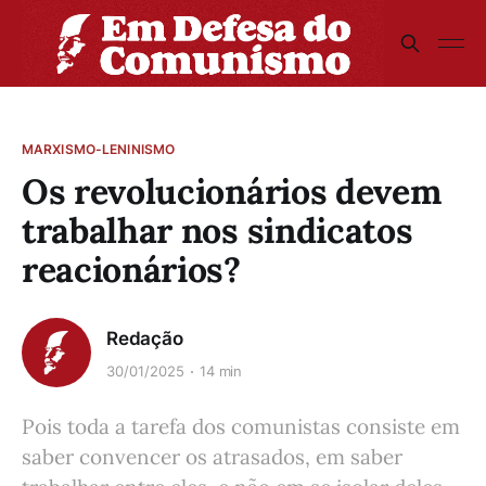
MARXISMO-LENINISMO
Os revolucionários devem
trabalhar nos sindicatos
reacionários?
Redação
30/01/2025
14 min
Pois toda a tarefa dos comunistas consiste em
saber convencer os atrasados, em saber