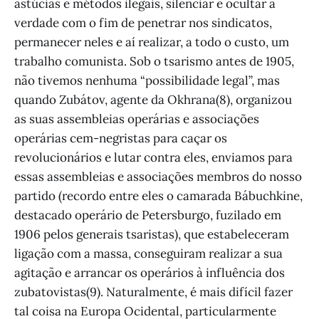
astúcias e métodos ilegais, silenciar e ocultar a
verdade com o fim de penetrar nos sindicatos,
permanecer neles e aí realizar, a todo o custo, um
trabalho comunista. Sob o tsarismo antes de 1905,
não tivemos nenhuma “possibilidade legal”, mas
quando Zubátov, agente da Okhrana(8), organizou
as suas assembleias operárias e associações
operárias cem-negristas para caçar os
revolucionários e lutar contra eles, enviamos para
essas assembleias e associações membros do nosso
partido (recordo entre eles o camarada Bábuchkine,
destacado operário de Petersburgo, fuzilado em
1906 pelos generais tsaristas), que estabeleceram
ligação com a massa, conseguiram realizar a sua
agitação e arrancar os operários à influência dos
zubatovistas(9). Naturalmente, é mais difícil fazer
tal coisa na Europa Ocidental, particularmente