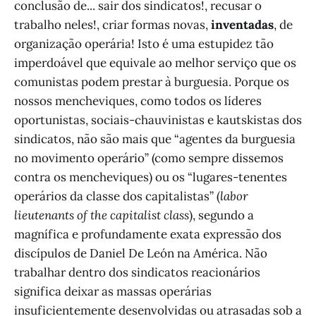
conclusão de... sair dos sindicatos!, recusar o
trabalho neles!, criar formas novas,
inventadas
, de
organização operária! Isto é uma estupidez tão
imperdoável que equivale ao melhor serviço que os
comunistas podem prestar à burguesia. Porque os
nossos mencheviques, como todos os líderes
oportunistas, sociais-chauvinistas e kautskistas dos
sindicatos, não são mais que “agentes da burguesia
no movimento operário” (como sempre dissemos
contra os mencheviques) ou os “lugares-tenentes
operários da classe dos capitalistas” (
labor
lieutenants of the capitalist class
), segundo a
magnífica e profundamente exata expressão dos
discípulos de Daniel De León na América. Não
trabalhar dentro dos sindicatos reacionários
significa deixar as massas operárias
insuficientemente desenvolvidas ou atrasadas sob a