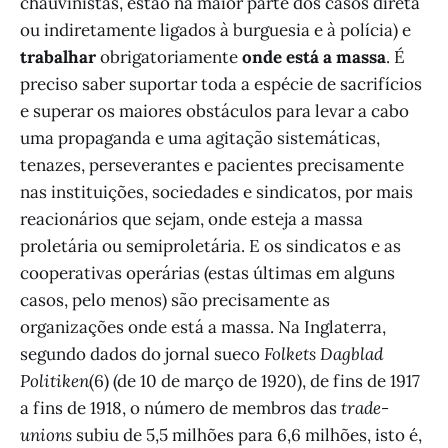
chauvinistas, estão na maior parte dos casos direta
ou indiretamente ligados à burguesia e à polícia) e
trabalhar
obrigatoriamente
onde está a massa
. É
preciso saber suportar toda a espécie de sacrifícios
e superar os maiores obstáculos para levar a cabo
uma propaganda e uma agitação sistemáticas,
tenazes, perseverantes e pacientes precisamente
nas instituições, sociedades e sindicatos, por mais
reacionários que sejam, onde esteja a massa
proletária ou semiproletária. E os sindicatos e as
cooperativas operárias (estas últimas em alguns
casos, pelo menos) são precisamente as
organizações onde está a massa. Na Inglaterra,
segundo dados do jornal sueco
Folkets Dagblad
Politiken
(6) (de 10 de março de 1920), de fins de 1917
a fins de 1918, o número de membros das
trade-
unions
subiu de 5,5 milhões para 6,6 milhões, isto é,