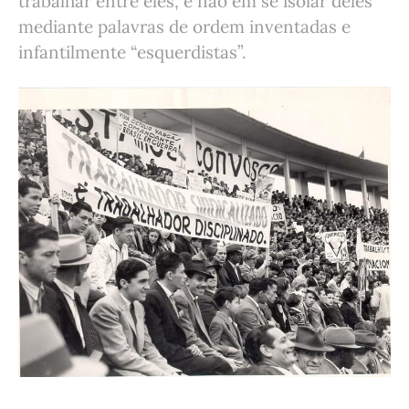
trabalhar entre eles, e não em se isolar deles
mediante palavras de ordem inventadas e
infantilmente “esquerdistas”.